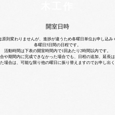
​木工作
​
開室日時
は原則変わりませんが、進捗が違うため各曜日単位お申し込み
各曜日5日間の日程です。
活動時間は下表の開室時間内で1回あたり2時間以内です。
合や期間内に完成できなかった場合でも、日程の追加、延長は
れた場合は、可能な限り他の曜日に振り替えますのでお申し出
​
​