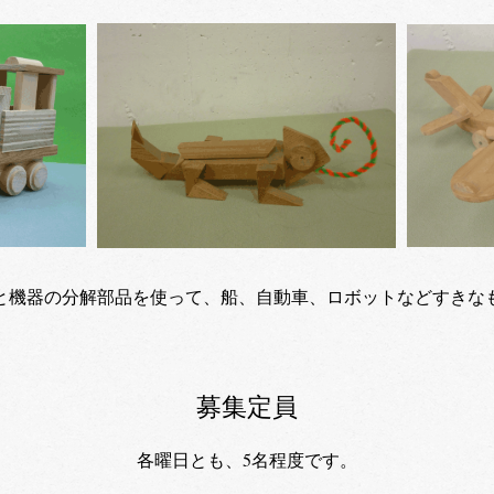
と機器の分解部品を使って、船、自動車、ロボットなどすきな
​ ​
募集定員
各曜日とも、5名程度です。
​