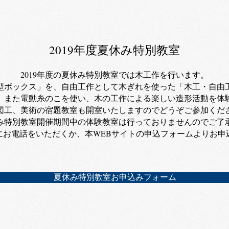
2019年度夏休み特別教室
2019年度の夏休み特別教室では木工作を行います。
物型ボックス」を、自由工作として木ぎれを使った「木工・自由
、また電動糸のこを使い、木の工作による楽しい造形活動を体
た図工、美術の宿題教室も開室いたしますのでどうぞご参加くだ
休み特別教室開催期間中の体験教室は行っておりませんのでご了
にお電話をいただくか、本WEBサイトの申込フォームよりお
​
​
夏休み特別教室お申込みフォーム