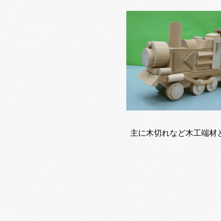
主に木切れなど木工端材