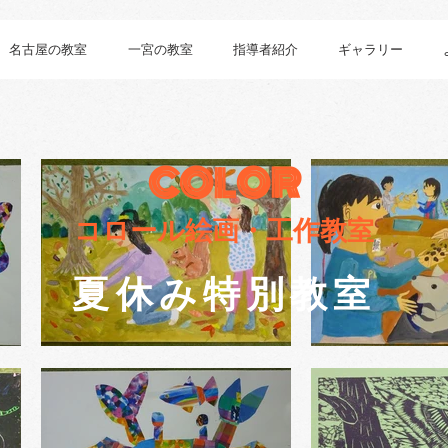
名古屋の教室
一宮の教室
指導者紹介
ギャラリー
COLOR
コロール絵画・工作教室
​夏休み特別教室