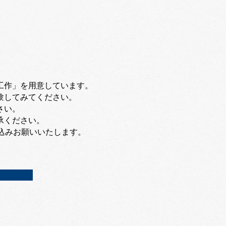
工作」を用意しています。
験してみてください。
さい。
承ください。
申込みお願いいたします。